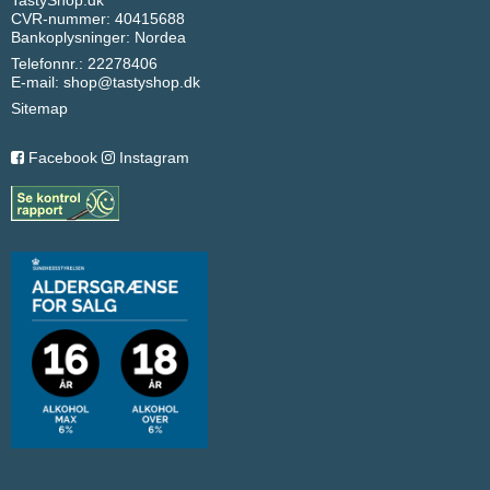
CVR-nummer: 40415688
Bankoplysninger: Nordea
Telefonnr.: 22278406
E-mail
:
shop@tastyshop.dk
Sitemap
Facebook
Instagram