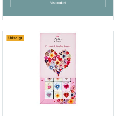
Vis produkt
Udsolgt