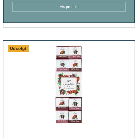
Vis produkt
Udsolgt