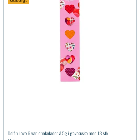
Udsolgt
Dolfin Love 6 var. chokolader á 5g i gaveæske med 18 stk.