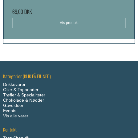
69,00 DKK
Vis produkt
Kategorier (KLIK PÅ PIL NED)
Drikkevarer
Olier & Tapanader
Trøfler & Specialiteter
Chokolade & Nødder
Gaveidéer
Events
Vis alle varer
Kontakt
TastyShop.dk