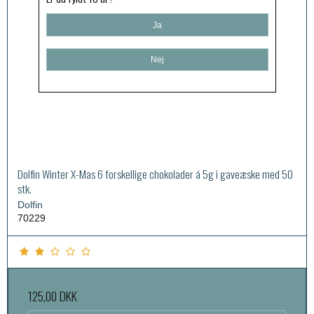
Ja
Nej
Dolfin Winter X-Mas 6 forskellige chokolader á 5g i gaveæske med 50
stk.
Dolfin
70229
125,00 DKK