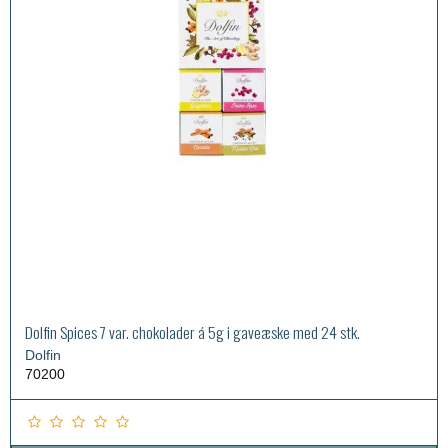
Dolfin Spices 7 var. chokolader á 5g i gaveæske med 24 stk.
Dolfin
70200