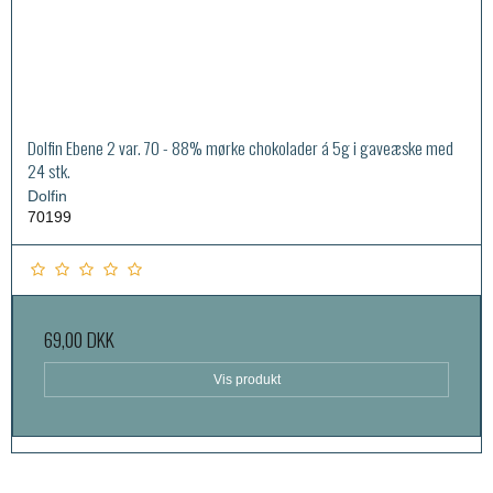
Dolfin Ebene 2 var. 70 - 88% mørke chokolader á 5g i gaveæske med
24 stk.
Dolfin
70199
69,00 DKK
Vis produkt