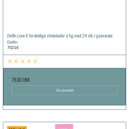
Dolfin Love 6 forskellige chokolader á 5g med 24 stk. i gaveæske
Dolfin
70216
79,00 DKK
Vis produkt