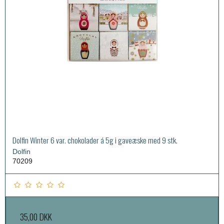
Dolfin Winter 6 var. chokolader á 5g i gaveæske med 9 stk.
Dolfin
70209
35,00 DKK