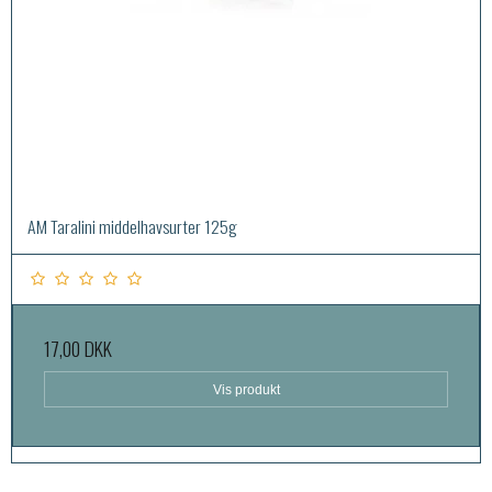
AM Taralini middelhavsurter 125g
17,00 DKK
Vis produkt