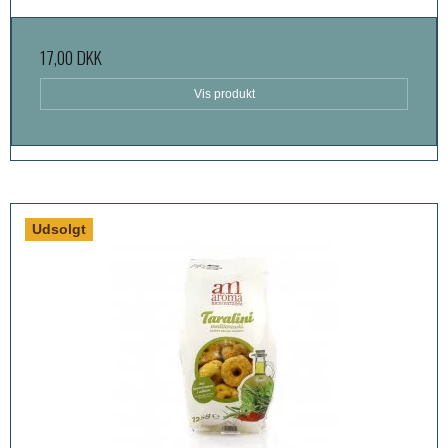
17,00 DKK
Vis produkt
Udsolgt