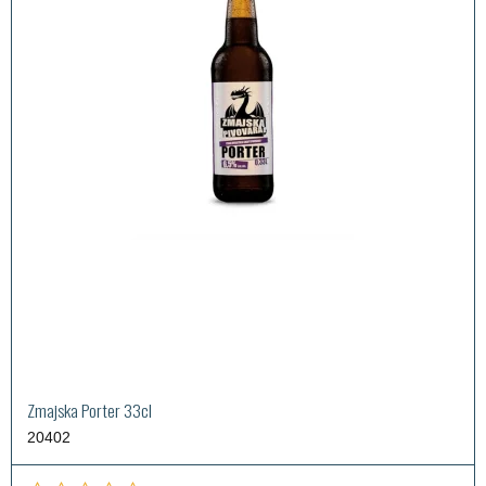
Zmajska Porter 33cl
20402