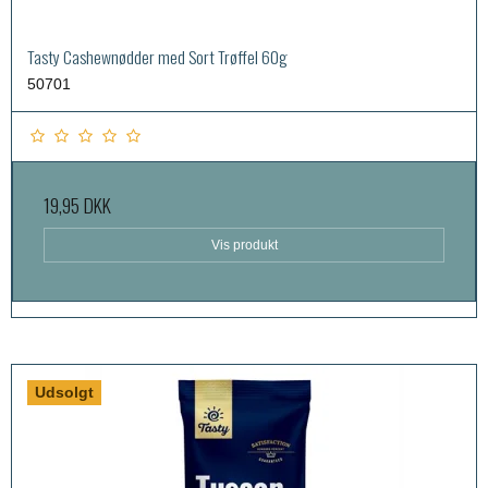
Tasty Cashewnødder med Sort Trøffel 60g
50701
19,95 DKK
Vis produkt
Udsolgt