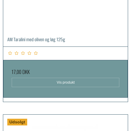
AM Taralini med oliven og løg 125g
17,00 DKK
Vis produkt
Udsolgt