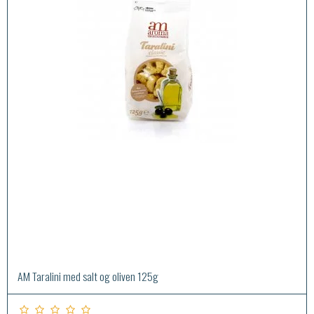
AM Taralini med salt og oliven 125g