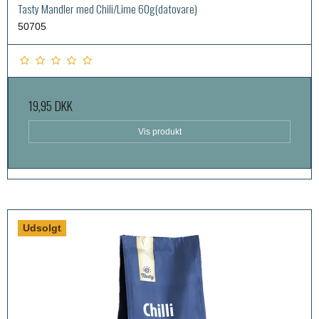
Tasty Mandler med Chili/Lime 60g(datovare)
50705
19,95 DKK
Vis produkt
Udsolgt