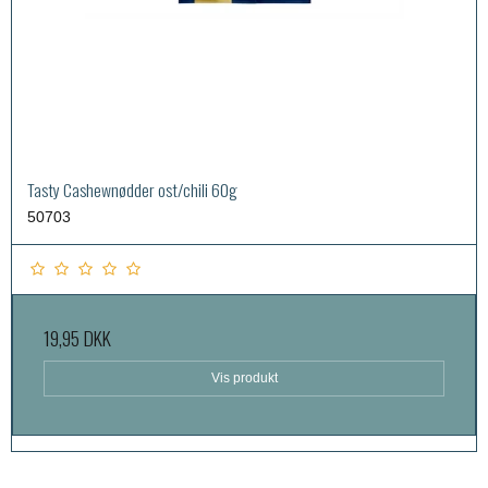
Tasty Cashewnødder ost/chili 60g
50703
19,95 DKK
Vis produkt