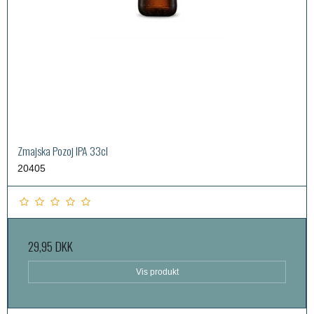
Zmajska Pozoj IPA 33cl
20405
29,95 DKK
Vis produkt