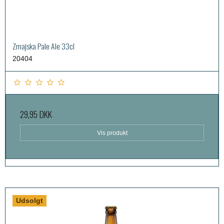
Zmajska Pale Ale 33cl
20404
29,95 DKK
Vis produkt
Udsolgt