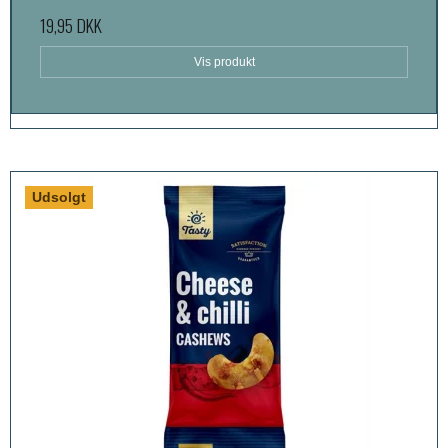
19,95 DKK
Vis produkt
Udsolgt