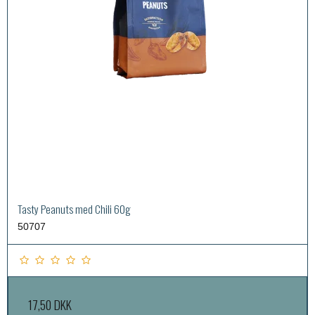
Tasty Peanuts med Chili 60g
50707
17,50 DKK