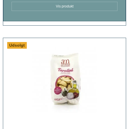
Vis produkt
Udsolgt