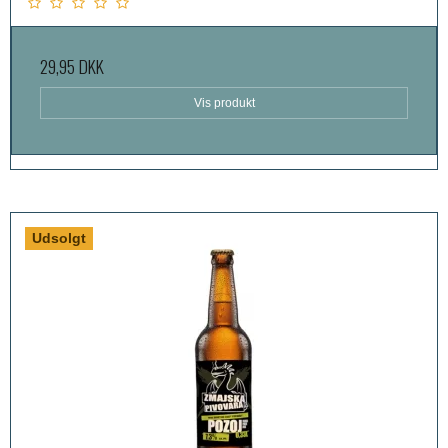
29,95 DKK
Vis produkt
Udsolgt