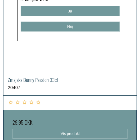
Ja
Nej
Zmajska Bunny Passion 33cl
20407
29,95 DKK
Vis produkt