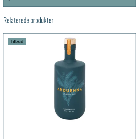
Relaterede produkter
Tilbud