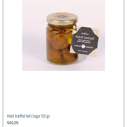
Hvid trøffel hel i lage 50 gr
50125