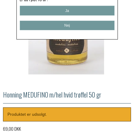
Ja
Nej
Honning MEDUFINO m/hel hvid trøffel 50 gr
Produktet er udsolgt.
69,00 DKK