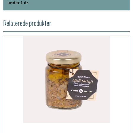
under 1 år.
Relaterede produkter