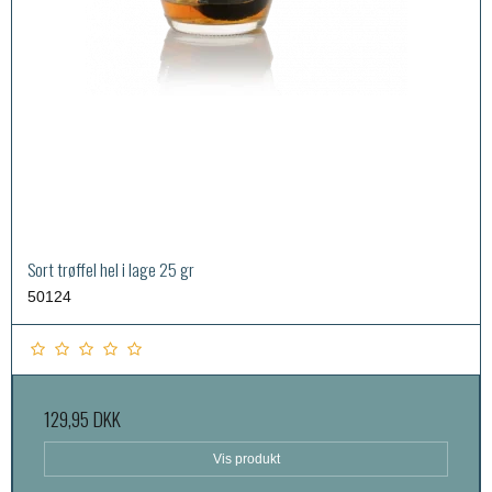
Sort trøffel hel i lage 25 gr
50124
129,95 DKK
Vis produkt