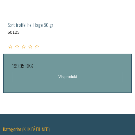
Sort trøffel hel i lage 50 gr
50123
199,95 DKK
Vis produkt
Kategorier (KLIK PÅ PIL NED)