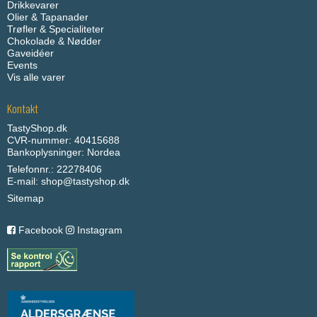
Drikkevarer
Olier & Tapanader
Trøfler & Specialiteter
Chokolade & Nødder
Gaveidéer
Events
Vis alle varer
Kontakt
TastyShop.dk
CVR-nummer: 40415688
Bankoplysninger: Nordea
Telefonnr.: 22278406
E-mail
:
shop@tastyshop.dk
Sitemap
Facebook
Instagram