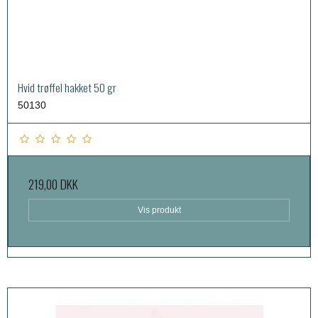
Hvid trøffel hakket 50 gr
50130
219,00 DKK
Vis produkt