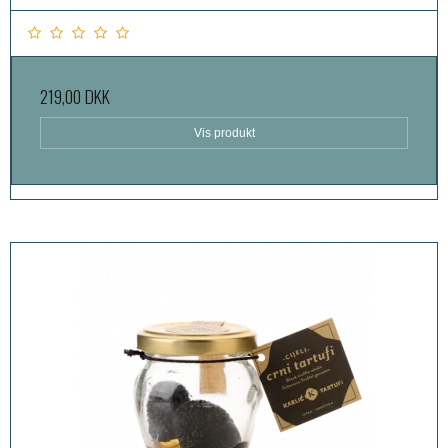
219,00 DKK
Vis produkt