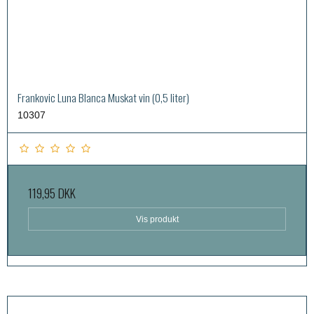
Frankovic Luna Blanca Muskat vin (0,5 liter)
10307
119,95 DKK
Vis produkt