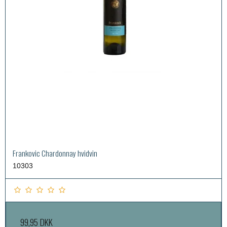
Frankovic Chardonnay hvidvin
10303
99,95 DKK