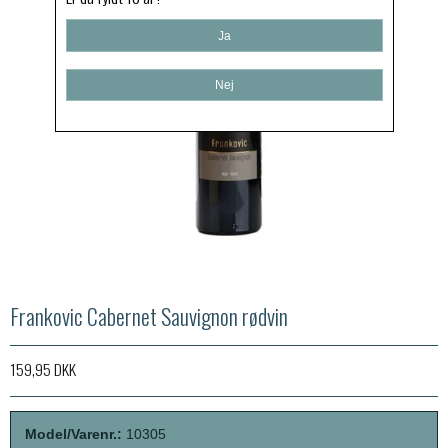
Ja
Nej
Frankovic Cabernet Sauvignon rødvin
159,95 DKK
Model/Varenr.:
10305