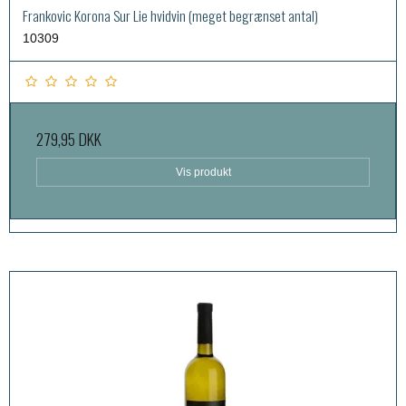
Frankovic Korona Sur Lie hvidvin (meget begrænset antal)
10309
279,95 DKK
Vis produkt