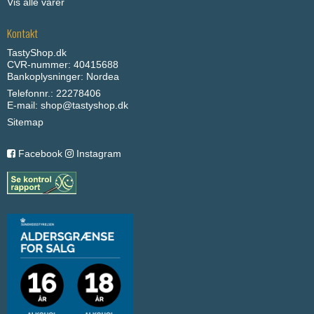
Vis alle varer
Kontakt
TastyShop.dk
CVR-nummer: 40415688
Bankoplysninger: Nordea
Telefonnr.: 22278406
E-mail
:
shop@tastyshop.dk
Sitemap
Facebook
Instagram