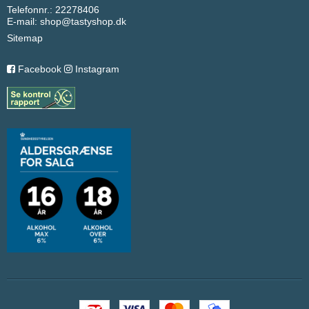
Telefonnr.: 22278406
E-mail
:
shop@tastyshop.dk
Sitemap
Facebook
Instagram