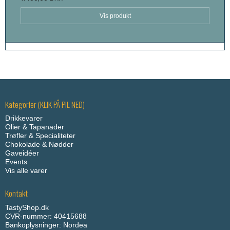
Vis produkt
Kategorier (KLIK PÅ PIL NED)
Drikkevarer
Olier & Tapanader
Trøfler & Specialiteter
Chokolade & Nødder
Gaveidéer
Events
Vis alle varer
Kontakt
TastyShop.dk
CVR-nummer: 40415688
Bankoplysninger: Nordea