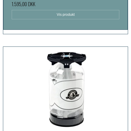
1.595,00 DKK
Vis produkt