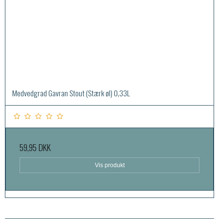
Medvedgrad Gavran Stout (Stærk øl) 0,33L
59,95 DKK
Vis produkt