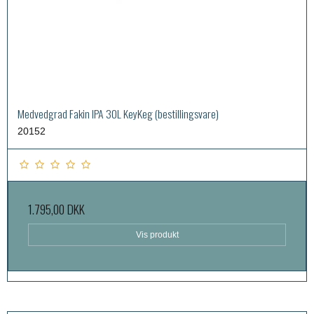
Medvedgrad Fakin IPA 30L KeyKeg (bestillingsvare)
20152
1.795,00 DKK
Vis produkt