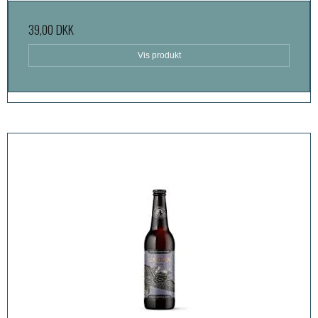
39,00 DKK
Vis produkt