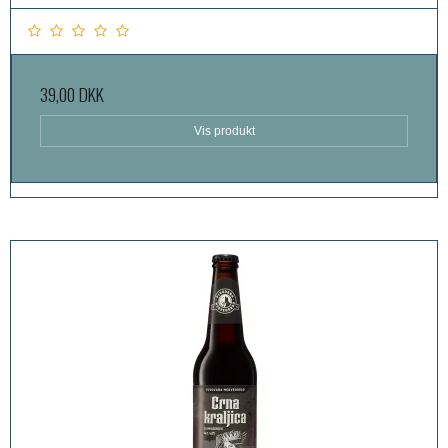
39,00 DKK
Vis produkt