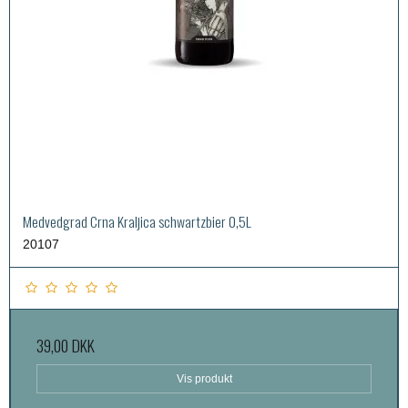
Medvedgrad Crna Kraljica schwartzbier 0,5L
20107
39,00 DKK
Vis produkt