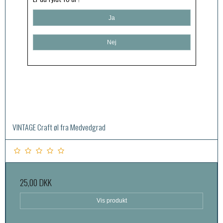
Ja
Nej
VINTAGE Craft øl fra Medvedgrad
25,00 DKK
Vis produkt