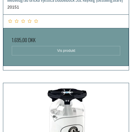
20151
1.695,00 DKK
Vis produkt