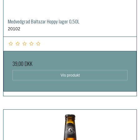
Medvedgrad Baltazar Hoppy lager 0,50L
20102
39,00 DKK
Vis produkt