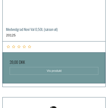
Medvedgrad Novi Val 0,50L (sæson øl)
20125
39,00 DKK
Vis produkt