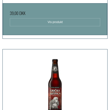
39,00 DKK
Vis produkt