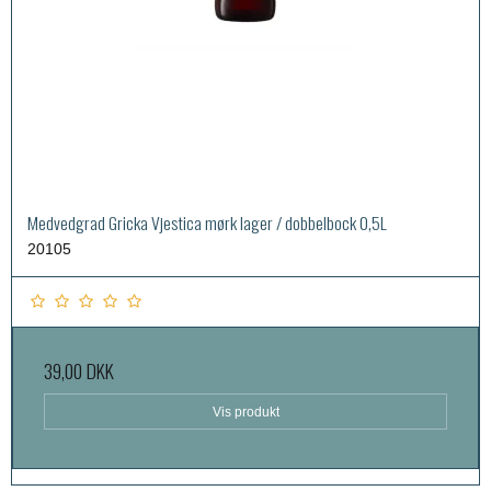
Medvedgrad Gricka Vjestica mørk lager / dobbelbock 0,5L
20105
39,00 DKK
Vis produkt