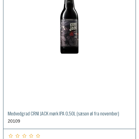
Medvedgrad CRNI JACK mørk IPA 0,50L (sæson øl fra november)
20109