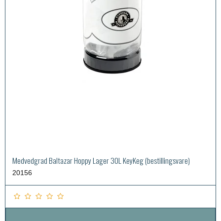
Medvedgrad Baltazar Hoppy Lager 30L KeyKeg (bestillingsvare)
20156