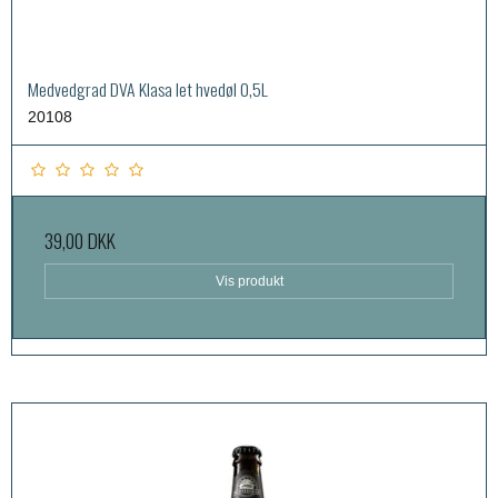
Medvedgrad DVA Klasa let hvedøl 0,5L
20108
39,00 DKK
Vis produkt