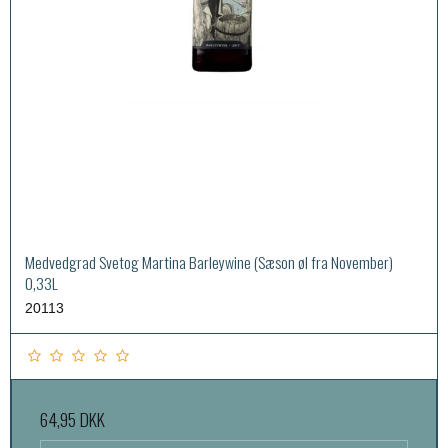
Medvedgrad Svetog Martina Barleywine (Sæson øl fra November)
0,33L
20113
64,95 DKK