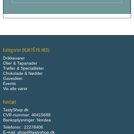
Kategorier (KLIK PÅ PIL NED)
Drikkevarer
Olier & Tapanader
Trøfler & Specialiteter
Chokolade & Nødder
Gaveidéer
Events
Vis alle varer
Kontakt
TastyShop.dk
CVR-nummer: 40415688
Bankoplysninger: Nordea
Telefonnr.: 22278406
E-mail
:
shop@tastyshop.dk